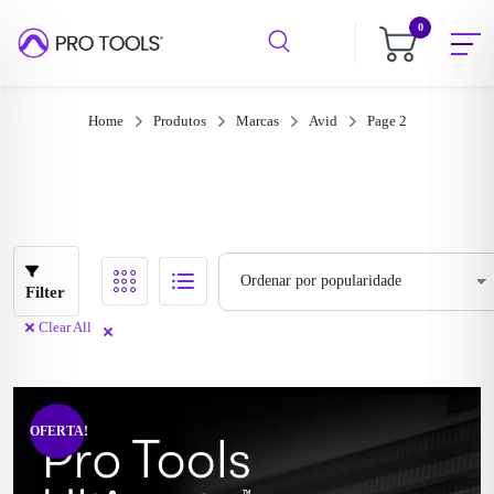
0
Home
Produtos
Marcas
Avid
Page 2
Filtrar
Filter
Clear All
OFERTA!