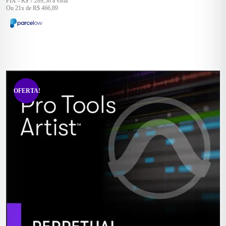
PIX - R$ 7.289,56 à vista
Ou 21x de R$ 466,89
OFERTA!