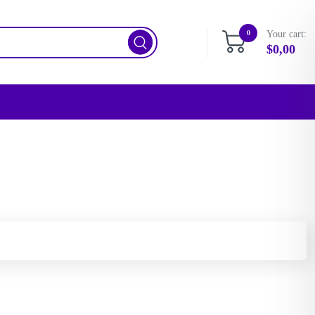
0
Your cart:
$
0,00