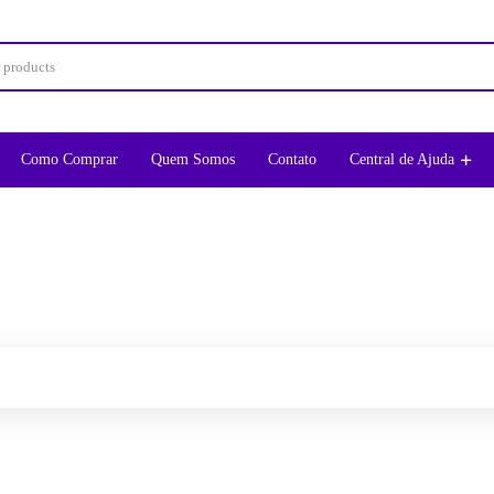
Como Comprar
Quem Somos
Contato
Central de Ajuda