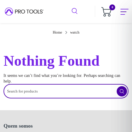
0
Home
watch
Nothing Found
It seems we can’t find what you’re looking for. Perhaps searching can
help.
Search
for
products
Quem somos