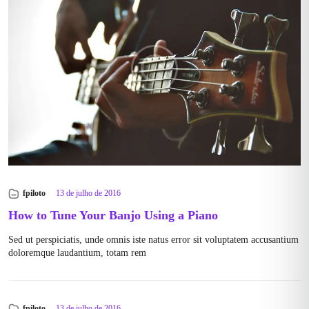
fpiloto
13 de julho de 2016
How to Tune Your Banjo Using a Piano
Sed ut perspiciatis, unde omnis iste natus error sit voluptatem accusantium
doloremque laudantium, totam rem
fpiloto
13 de julho de 2016