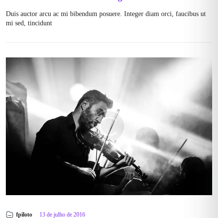
Duis auctor arcu ac mi bibendum posuere. Integer diam orci, faucibus ut
mi sed, tincidunt
fpiloto
13 de julho de 2016