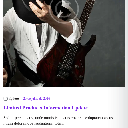
fpiloto
25 de julho de 2016
Limited Products Information Update
Sed ut perspiciatis, unde omnis iste natus error sit voluptatem accusa
ntium doloremque laudantium, totam