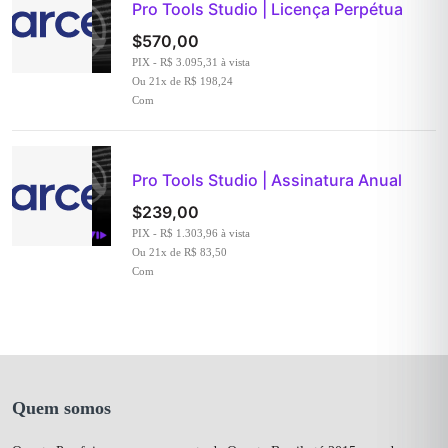
Pro Tools Studio | Licença Perpétua
$
570,00
PIX - R$ 3.095,31 à vista
Ou 21x de R$ 198,24
Com
Pro Tools Studio | Assinatura Anual
$
239,00
PIX - R$ 1.303,96 à vista
Ou 21x de R$ 83,50
Com
Quem somos