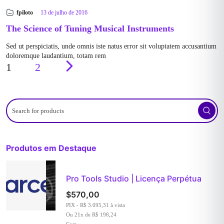
fpiloto
13 de julho de 2016
The Science of Tuning Musical Instruments
Sed ut perspiciatis, unde omnis iste natus error sit voluptatem accusantium
doloremque laudantium, totam rem
1
2
Search
for
products
Produtos em Destaque
Pro Tools Studio | Licença Perpétua
$
570,00
PIX - R$ 3.095,31 à vista
Ou 21x de R$ 198,24
Com