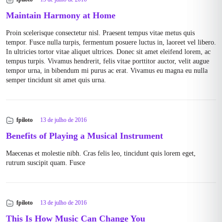
Maintain Harmony at Home
Proin scelerisque consectetur nisl. Praesent tempus vitae metus quis
tempor. Fusce nulla turpis, fermentum posuere luctus in, laoreet vel libero.
In ultricies tortor vitae aliquet ultrices. Donec sit amet eleifend lorem, ac
tempus turpis. Vivamus hendrerit, felis vitae porttitor auctor, velit augue
tempor urna, in bibendum mi purus ac erat. Vivamus eu magna eu nulla
semper tincidunt sit amet quis urna.
fpiloto
13 de julho de 2016
Benefits of Playing a Musical Instrument
Maecenas et molestie nibh. Cras felis leo, tincidunt quis lorem eget,
rutrum suscipit quam. Fusce
fpiloto
13 de julho de 2016
This Is How Music Can Change You