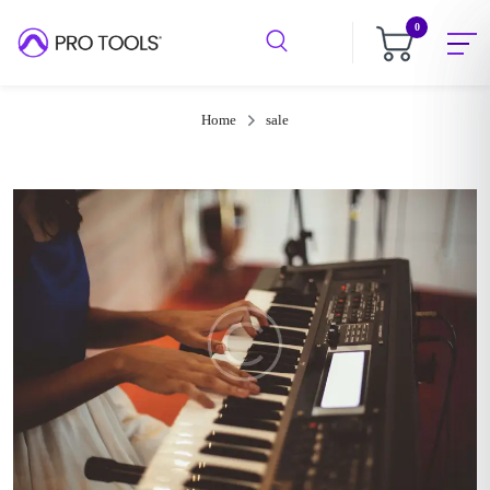
0
Home
sale