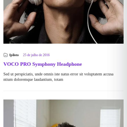
fpiloto
25 de julho de 2016
VOCO PRO Symphony Headphone
Sed ut perspiciatis, unde omnis iste natus error sit voluptatem accusa
ntium doloremque laudantium, totam