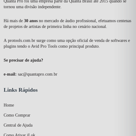
Quanta Pro foi uma empresa parte da Quanta Brasil até 2015 quando se
tornou uma divisão independente.
Há mais de
30 anos
no mercado de áudio profissional, efetuamos centenas
de projetos de artistas de primeira linha no cenário nacional.
A
protools.com.br
surge como uma opção oficial de venda de softwares e
plugins tendo o Avid Pro Tools como principal produto.
Se precisar de ajuda?
e-mail:
sac@quantapro.com.br
Links Rápidos
Home
Como Comprar
Central de Ajuda
Como Ativar iLok