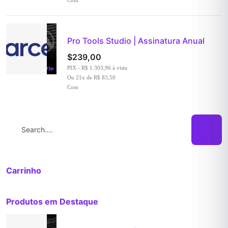
Pro Tools Studio | Assinatura Anual
$
239,00
PIX - R$ 1.303,96 à vista
Ou 21x de R$ 83,50
Com
Search:
Carrinho
Produtos em Destaque