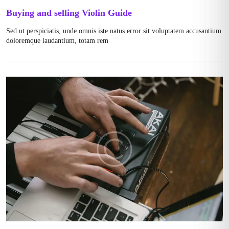
Buying and selling Violin Guide
Sed ut perspiciatis, unde omnis iste natus error sit voluptatem accusantium
doloremque laudantium, totam rem