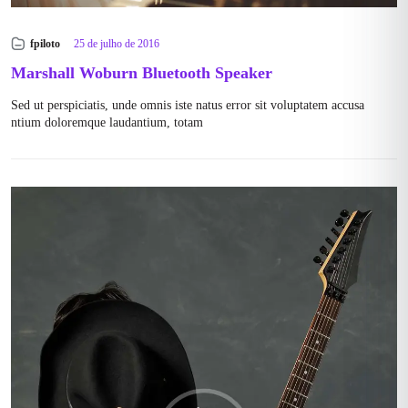
fpiloto
25 de julho de 2016
Marshall Woburn Bluetooth Speaker
Sed ut perspiciatis, unde omnis iste natus error sit voluptatem accusa
ntium doloremque laudantium, totam