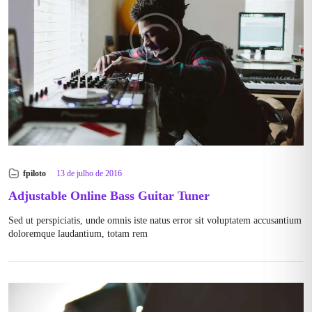
fpiloto
13 de julho de 2016
Adjustable Online Bass Guitar Tuner
Sed ut perspiciatis, unde omnis iste natus error sit voluptatem accusantium
doloremque laudantium, totam rem