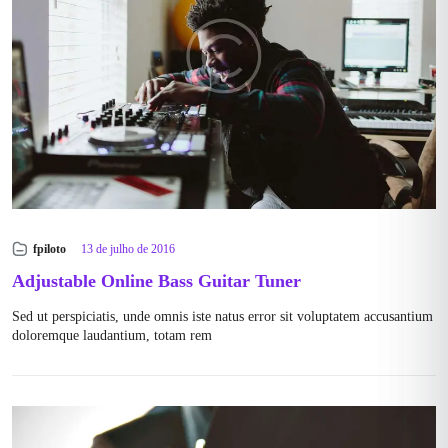
fpiloto
13 de julho de 2016
Adjustable Online Bass Guitar Tuner
Sed ut perspiciatis, unde omnis iste natus error sit voluptatem accusantium
doloremque laudantium, totam rem