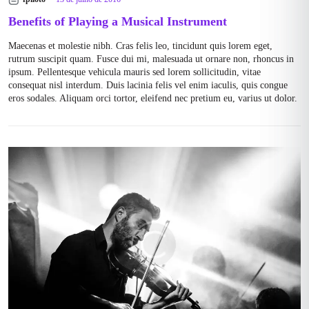
Benefits of Playing a Musical Instrument
Maecenas et molestie nibh. Cras felis leo, tincidunt quis lorem eget,
rutrum suscipit quam. Fusce dui mi, malesuada ut ornare non, rhoncus in
ipsum. Pellentesque vehicula mauris sed lorem sollicitudin, vitae
consequat nisl interdum. Duis lacinia felis vel enim iaculis, quis congue
eros sodales. Aliquam orci tortor, eleifend nec pretium eu, varius ut dolor.