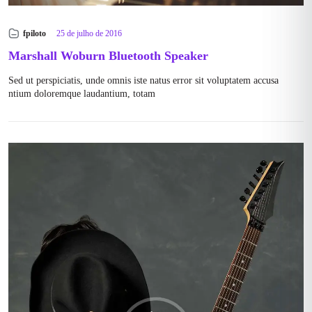
fpiloto
25 de julho de 2016
Marshall Woburn Bluetooth Speaker
Sed ut perspiciatis, unde omnis iste natus error sit voluptatem accusa
ntium doloremque laudantium, totam