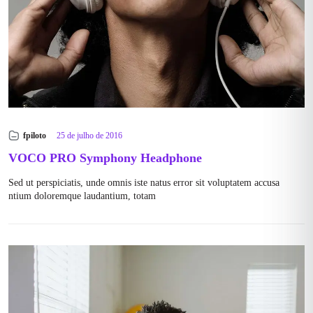
fpiloto
25 de julho de 2016
VOCO PRO Symphony Headphone
Sed ut perspiciatis, unde omnis iste natus error sit voluptatem accusa
ntium doloremque laudantium, totam