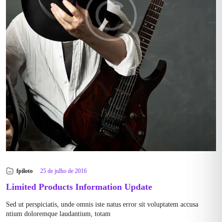
fpiloto
25 de julho de 2016
Limited Products Information Update
Sed ut perspiciatis, unde omnis iste natus error sit voluptatem accusa
ntium doloremque laudantium, totam