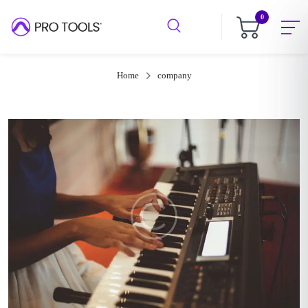
0
Home
company