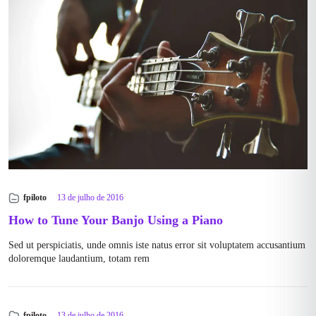
fpiloto
13 de julho de 2016
How to Tune Your Banjo Using a Piano
Sed ut perspiciatis, unde omnis iste natus error sit voluptatem accusantium
doloremque laudantium, totam rem
fpiloto
13 de julho de 2016