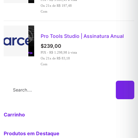
Ou 21x de R$ 197,48
Com
Pro Tools Studio | Assinatura Anual
$
239,00
PIX - R$ 1.298,98 à vista
Ou 21x de R$ 83,18
Com
Search:
Carrinho
Produtos em Destaque