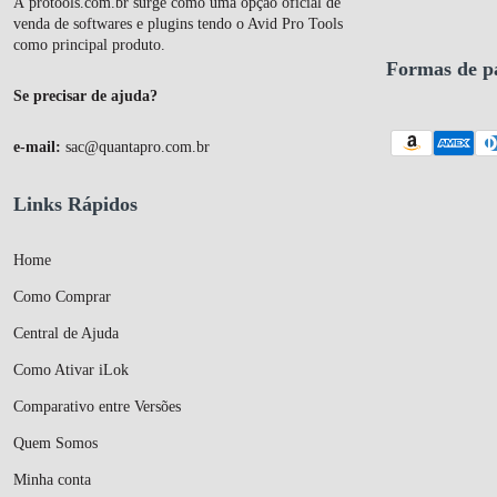
A
protools.com.br
surge como uma opção oficial de
venda de softwares e plugins tendo o Avid Pro Tools
como principal produto.
Formas de p
Se precisar de ajuda?
e-mail:
sac@quantapro.com.br
Links Rápidos
Home
Como Comprar
Central de Ajuda
Como Ativar iLok
Comparativo entre Versões
Quem Somos
Minha conta