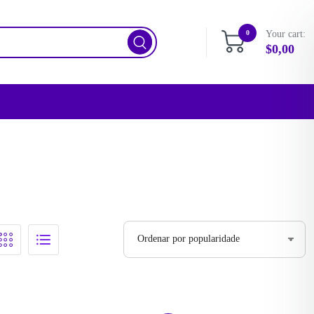
0
Your cart:
$
0,00