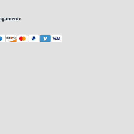
agamento