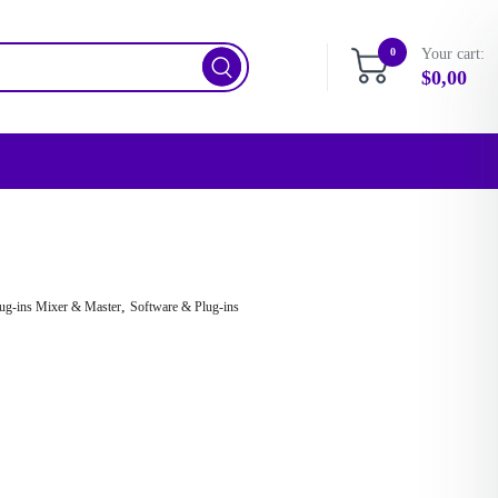
0
Your cart:
$
0,00
,
ug-ins Mixer & Master
Software & Plug-ins