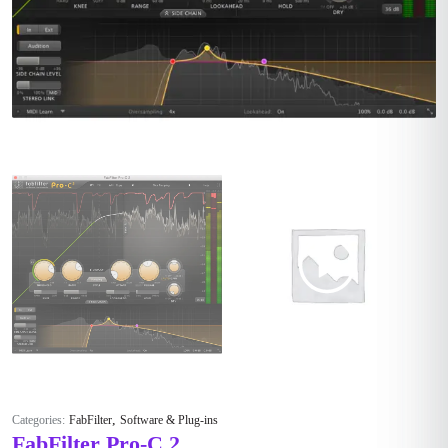
,
Categories:
FabFilter
Software & Plug-ins
FabFilter Pro-C 2