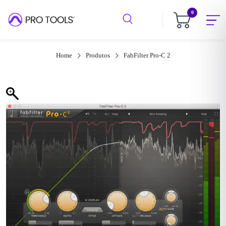
0
Home
Produtos
FabFilter Pro-C 2