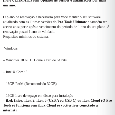
(hoje ULTIMATE) com Updates de versões e atualizações por mais
um ano.
O plano de renovação é necessário para você manter o seu software
atualizado com as últimas versões do
Pro Tools Ultimate
e também ter
acesso ao suporte após o vencimento do período de 1 ano do seu plano. A
renovação possui 1 ano de validade.
Requisitos mínimos do sistema:
Windows:
– Windows 10 ou 11 Home e Pro de 64 bits
– Intel® Core i5
– 16GB RAM (Recomendado 32GB)
– 15GB livre de espaço em disco para instalação
– iLok físico: iLok 2, iLok 3 (USB A ou USB C) ou iLok Cloud (O Pro
Tools só funciona com iLok Cloud se você estiver conectado a
internet)