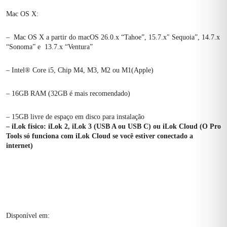
Mac OS X:
–
Mac OS X a partir do macOS
26.0.x “Tahoe”,
15.7.x″ Sequoia”,
14.7.x
“Sonoma” e
13.7.x “Ventura”
– Intel® Core i5
,
Chip M4, M3, M2 ou M1(Apple)
– 16GB RAM (32GB é mais recomendado)
– 15GB livre de espaço em disco para instalação
– iLok físico: iLok 2, iLok 3 (USB A ou USB C) ou iLok Cloud (O Pro
Tools só funciona com iLok Cloud se você estiver conectado a
internet)
Disponível em: