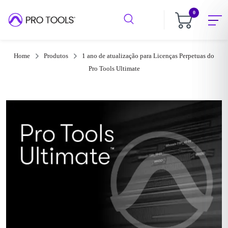
0
Home
Produtos
1 ano de atualização para Licenças Perpetuas do
Pro Tools Ultimate