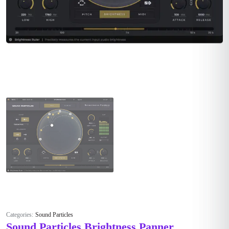
Categories:
Sound Particles
Sound Particles Brightness Panner