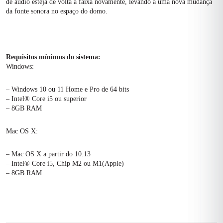
de áudio esteja de volta à faixa novamente, levando a uma nova mudança
da fonte sonora no espaço do domo.
Requisitos mínimos do sistema:
Windows:
– Windows 10 ou 11 Home e Pro de 64 bits
– Intel® Core i5 ou superior
– 8GB RAM
Mac OS X:
– Mac OS X a partir do 10.13
– Intel® Core i5, Chip M2 ou M1(Apple)
– 8GB RAM