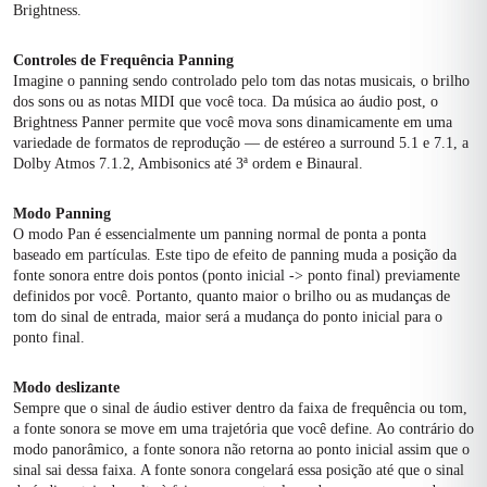
Brightness.
Controles de Frequência Panning
Imagine o panning sendo controlado pelo tom das notas musicais, o brilho
dos sons ou as notas MIDI que você toca. Da música ao áudio post, o
Brightness Panner permite que você mova sons dinamicamente em uma
variedade de formatos de reprodução — de estéreo a surround 5.1 e 7.1, a
Dolby Atmos 7.1.2, Ambisonics até 3ª ordem e Binaural.
Modo Panning
O modo Pan é essencialmente um panning normal de ponta a ponta
baseado em partículas. Este tipo de efeito de panning muda a posição da
fonte sonora entre dois pontos (ponto inicial -> ponto final) previamente
definidos por você. Portanto, quanto maior o brilho ou as mudanças de
tom do sinal de entrada, maior será a mudança do ponto inicial para o
ponto final.
Modo deslizante
Sempre que o sinal de áudio estiver dentro da faixa de frequência ou tom,
a fonte sonora se move em uma trajetória que você define. Ao contrário do
modo panorâmico, a fonte sonora não retorna ao ponto inicial assim que o
sinal sai dessa faixa. A fonte sonora congelará essa posição até que o sinal