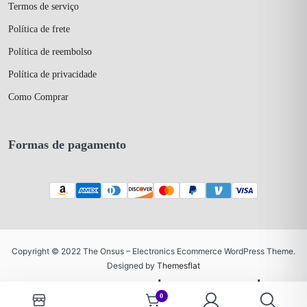
Termos de serviço
Política de frete
Política de reembolso
Política de privacidade
Como Comprar
Formas de pagamento
Copyright © 2022 The Onsus – Electronics Ecommerce WordPress Theme.
Designed by
Themesflat
Termos de serviço
Política de frete
0
Política de reembolso
Política de privacidade