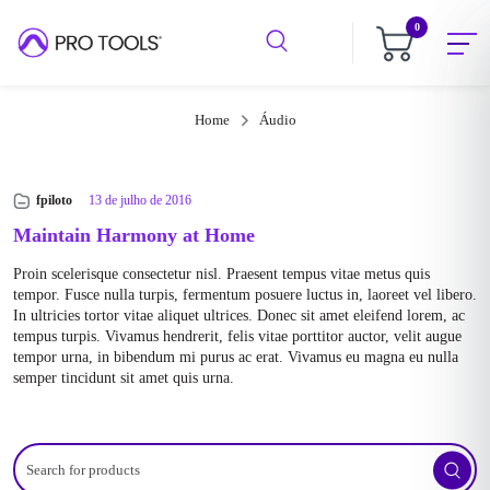
0
Home
Áudio
fpiloto
13 de julho de 2016
Maintain Harmony at Home
Proin scelerisque consectetur nisl. Praesent tempus vitae metus quis
tempor. Fusce nulla turpis, fermentum posuere luctus in, laoreet vel libero.
In ultricies tortor vitae aliquet ultrices. Donec sit amet eleifend lorem, ac
tempus turpis. Vivamus hendrerit, felis vitae porttitor auctor, velit augue
tempor urna, in bibendum mi purus ac erat. Vivamus eu magna eu nulla
semper tincidunt sit amet quis urna.
Search
for