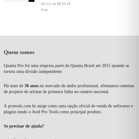
Ou 21x de R$ 83,18
Com
Quem somos
Quanta Pro foi uma empresa parte da Quanta Brasil até 2015 quando se
tornou uma divisão independente.
Há mais de
30 anos
no mercado de áudio profissional, efetuamos centenas
de projetos de artistas de primeira linha no cenário nacional.
A
protools.com.br
surge como uma opção oficial de venda de softwares e
plugins tendo o Avid Pro Tools como principal produto.
Se precisar de ajuda?