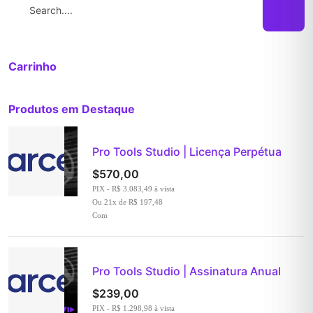
Carrinho
Produtos em Destaque
Pro Tools Studio | Licença Perpétua
$
570,00
PIX - R$ 3.083,49 à vista
Ou 21x de R$ 197,48
Com
Pro Tools Studio | Assinatura Anual
$
239,00
PIX - R$ 1.298,98 à vista