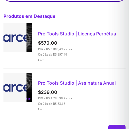
products
Produtos em Destaque
Pro Tools Studio | Licença Perpétua
$
570,00
PIX - R$ 3.083,49 à vista
Ou 21x de R$ 197,48
Com
Pro Tools Studio | Assinatura Anual
$
239,00
PIX - R$ 1.298,98 à vista
Ou 21x de R$ 83,18
Com
Search: